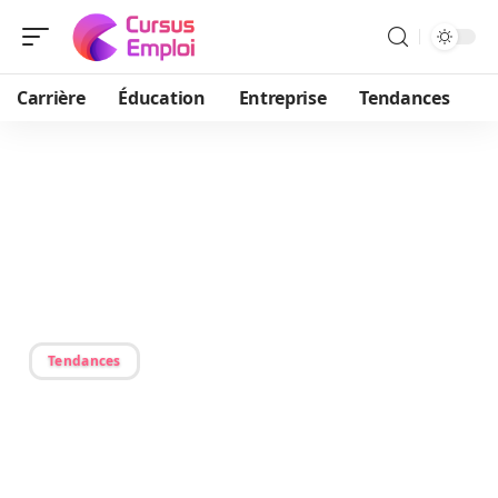
Carrière
Éducation
Entreprise
Tendances
17/01/2026
Caractéristiques de la
culture : 5 aspects
essentiels à connaître
Tendances