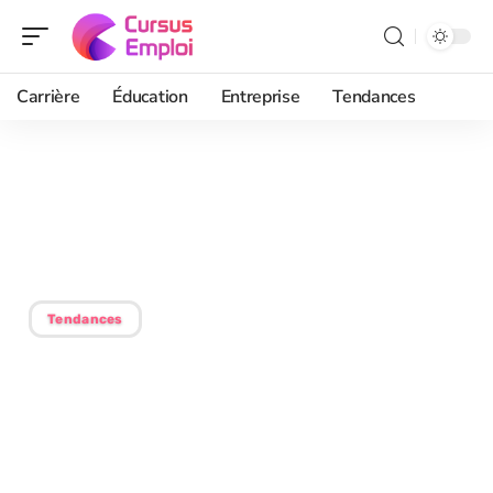
Carrière
Éducation
Entreprise
Tendances
16/05/2026
Droit à une formation Pôle
emploi : qui est éligible ?
Tendances