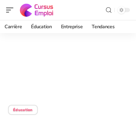
Carrière
Éducation
Entreprise
Tendances
16/06/2026
Passez côté organisation
et devenez chargé de
formation tout en restant
salarié
Éducation