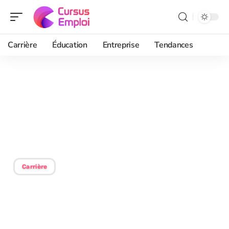
Carrière
Éducation
Entreprise
Tendances
22/08/2025
Préparation d’entretien
en 3 jours : suffisance et
stratégies efficaces
Carrière