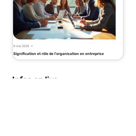
9 mai 2026
Signification et rôle de l’organisation en entreprise
Infos en live
10 juillet 2026
ECampus Poli pour les élèves
policiers : tout comprendre avant
votre première connexion