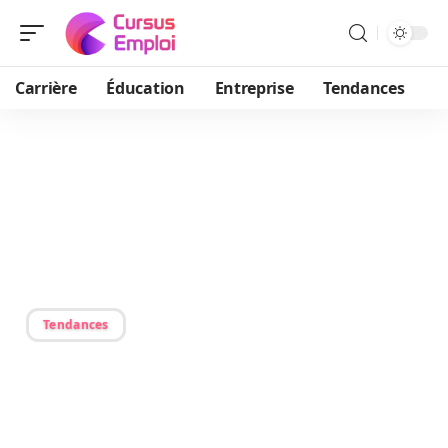
Carrière
Éducation
Entreprise
Tendances
11/08/2025
Les trois niveaux de
culture et leur
signification
Tendances