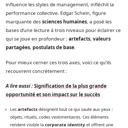
influence les styles de management, infléchit la
performance collective. Edgar Schein, figure
marquante des
sciences humaines
, a posé les
bases d’une lecture à trois niveaux pour éclairer ce
qui se joue en profondeur :
artefacts
,
valeurs
partagées
,
postulats de base
.
Pour mieux cerner ces trois axes, voici ce qu’ils
recouvrent concrètement :
A lire aussi :
Signification de la plus grande
opportunité et son impact sur le succès
Les
artefacts
désignent tout ce qui saute aux yeux :
objets, rituels, codes vestimentaires. Ces éléments
rendent visible la
corporate identity
et offrent une