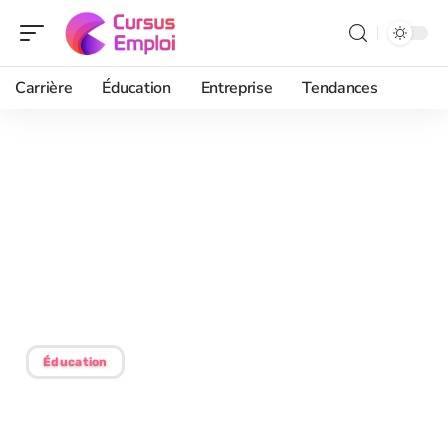
Carrière
Éducation
Entreprise
Tendances
07/07/2026
Mot de passe perdu sur
Paris Classe Numérique :
comment récupérer
l’accès ?
Éducation