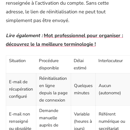
renseignée à l’activation du compte. Sans cette
adresse, le lien de réinitialisation ne peut tout
simplement pas être envoyé.
Lire également :
Mot professionnel pour organiser :
découvrez le la meilleure terminologie !
Situation
Procédure
Délai
Interlocuteur
disponible
estimé
Réinitialisation
E-mail de
en ligne
Quelques
Aucun
récupération
depuis la page
minutes
(autonome)
configuré
de connexion
Demande
E-mail non
Variable
Référent
manuelle
renseigné
(heures à
numérique ou
auprès de
ou obsolète
jours)
secrétariat