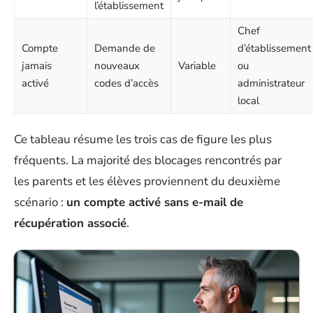
l’établissement
Chef
Compte
Demande de
d’établissement
jamais
nouveaux
Variable
ou
activé
codes d’accès
administrateur
local
Ce tableau résume les trois cas de figure les plus
fréquents. La majorité des blocages rencontrés par
les parents et les élèves proviennent du deuxième
scénario :
un compte activé sans e-mail de
récupération associé
.