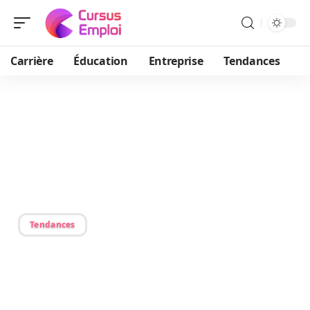
Carrière
Éducation
Entreprise
Tendances
29/05/2026
Rédaction FALC : 5 règles
essentielles pour réussir
votre document
Tendances